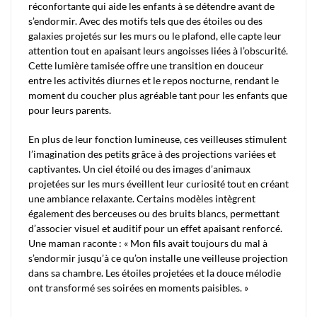
réconfortante qui aide les enfants à se détendre avant de
s’endormir. Avec des motifs tels que des étoiles ou des
galaxies projetés sur les murs ou le plafond, elle capte leur
attention tout en apaisant leurs angoisses liées à l’obscurité.
Cette lumière tamisée offre une transition en douceur
entre les activités diurnes et le repos nocturne, rendant le
moment du coucher plus agréable tant pour les enfants que
pour leurs parents.
En plus de leur fonction lumineuse, ces veilleuses stimulent
l’imagination des petits grâce à des projections variées et
captivantes. Un ciel étoilé ou des images d’animaux
projetées sur les murs éveillent leur curiosité tout en créant
une ambiance relaxante. Certains modèles intègrent
également des berceuses ou des bruits blancs, permettant
d’associer visuel et auditif pour un effet apaisant renforcé.
Une maman raconte : « Mon fils avait toujours du mal à
s’endormir jusqu’à ce qu’on installe une veilleuse projection
dans sa chambre. Les étoiles projetées et la douce mélodie
ont transformé ses soirées en moments paisibles. »