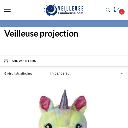
0
Veilleuse projection
SHOW FILTERS
6 résultats affichés