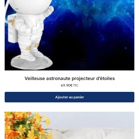
Veilleuse astronaute projecteur d’étoiles
69.90
€
TTC
Ajouter au panier