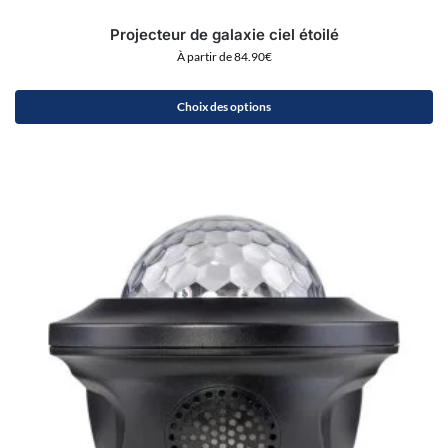
Projecteur de galaxie ciel étoilé
À partir de
84.90
€
Choix des options