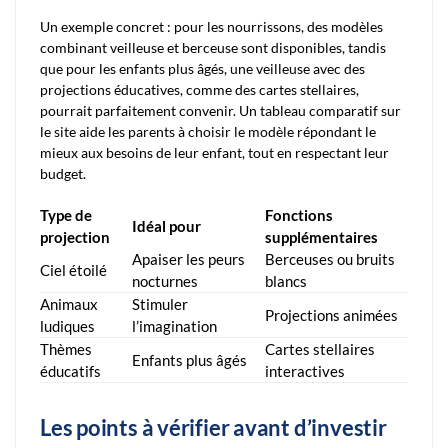
Un exemple concret : pour les nourrissons, des modèles
combinant veilleuse et berceuse sont disponibles, tandis
que pour les enfants plus âgés, une veilleuse avec des
projections éducatives, comme des cartes stellaires,
pourrait parfaitement convenir. Un tableau comparatif sur
le site aide les parents à choisir le modèle répondant le
mieux aux besoins de leur enfant, tout en respectant leur
budget.
Type de
Fonctions
Idéal pour
projection
supplémentaires
Apaiser les peurs
Berceuses ou bruits
Ciel étoilé
nocturnes
blancs
Animaux
Stimuler
Projections animées
ludiques
l’imagination
Thèmes
Cartes stellaires
Enfants plus âgés
éducatifs
interactives
Les points à vérifier avant d’investir