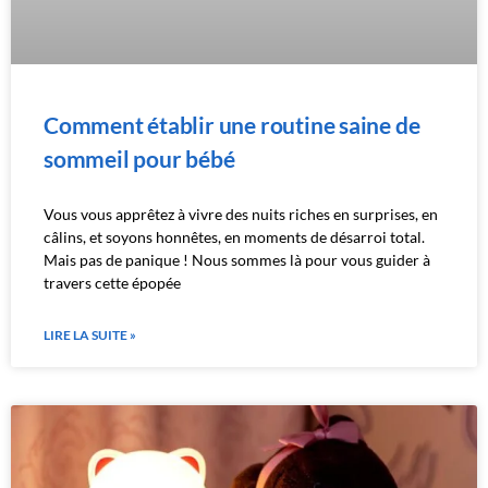
Comment établir une routine saine de
sommeil pour bébé
Vous vous apprêtez à vivre des nuits riches en surprises, en
câlins, et soyons honnêtes, en moments de désarroi total.
Mais pas de panique ! Nous sommes là pour vous guider à
travers cette épopée
LIRE LA SUITE »