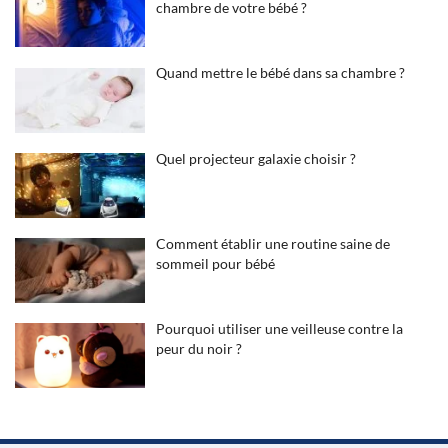
chambre de votre bébé ?
Quand mettre le bébé dans sa chambre ?
Quel projecteur galaxie choisir ?
Comment établir une routine saine de
sommeil pour bébé
Pourquoi utiliser une veilleuse contre la
peur du noir ?