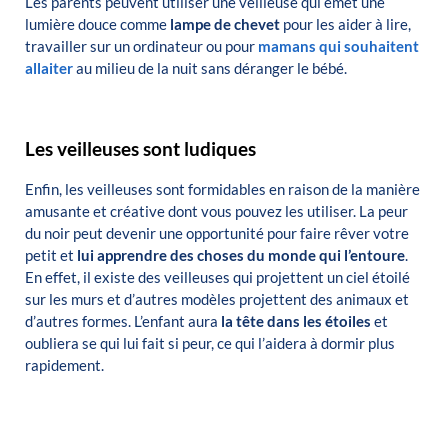
Les parents peuvent utiliser une veilleuse qui émet une
lumière douce comme
lampe de chevet
pour les aider à lire,
travailler sur un ordinateur ou pour
mamans qui souhaitent
allaiter
au milieu de la nuit sans déranger le bébé.
Les veilleuses sont ludiques
Enfin, les veilleuses sont formidables en raison de la manière
amusante et créative dont vous pouvez les utiliser.
La peur
du noir peut devenir une opportunité pour faire rêver votre
petit et
lui apprendre des choses du monde qui l’entoure
.
En effet, il existe des veilleuses qui projettent un ciel étoilé
sur les murs et d’autres modèles projettent des animaux et
d’autres formes.
L’enfant aura
la tête dans les étoiles
et
oubliera
se
qui lui fait si peur, ce qui l’aidera à dormir plus
rapidement.