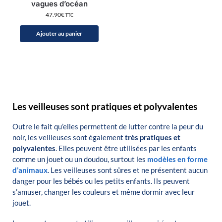
vagues d’océan
47.90
€
TTC
Ajouter au panier
Les veilleuses sont pratiques et polyvalentes
Outre le fait qu’elles permettent de lutter contre la peur du
noir, les veilleuses sont également
très pratiques et
polyvalentes
.
Elles peuvent être utilisées par les enfants
comme un jouet ou un doudou, surtout les
modèles en forme
d’animaux
.
Les veilleuses sont sûres et ne présentent aucun
danger pour les bébés ou les petits enfants.
Ils peuvent
s’amuser, changer les
couleurs et même
dormir avec leur
jouet.