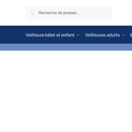
Recherche
Veilleuse bébé et enfant
Veilleuses adulte