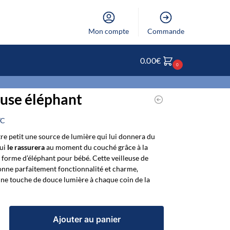
Mon compte
Commande
0.00
€
0
euse éléphant
TC
tre petit une source de lumière qui lui donnera du
qui
le rassurera
au moment du couché grâce à la
n forme d’éléphant pour bébé. Cette veilleuse de
onne parfaitement fonctionnalité et charme,
ne touche de douce lumière à chaque coin de la
Ajouter au panier