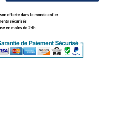
ison offerte dans le monde entier
ents sécurisés
nse en moins de 24h